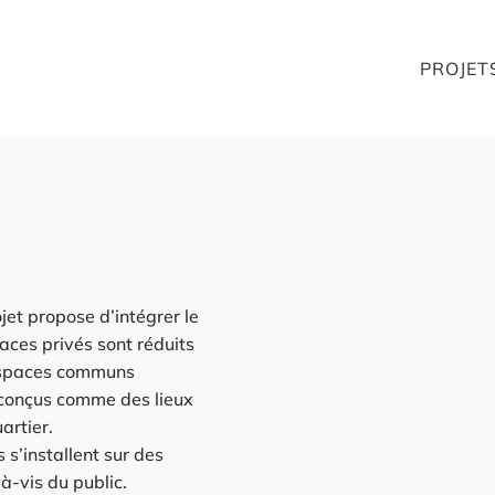
PROJET
ojet propose d’intégrer le
ces privés sont réduits
 espaces communs
 conçus comme des lieux
uartier.
s’installent sur des
-à-vis du public.