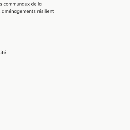
ts communaux de la
 aménagements résilient
ité